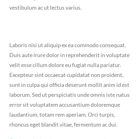
vestibulum ac ut lectus varius.
Laboris nisi ut aliquip ex ea commodo consequat.
Duis aute irure dolor in reprehenderit in voluptate
velit esse cillum dolore eu fugiat nulla pariatur.
Excepteur sint occaecat cupidatat non proident,
sunt in culpa qui officia deserunt mollit anim id est
laborum. Sed ut perspiciatis unde omnis iste natus
error sit voluptatem accusantium doloremque
laudantium, totam rem aperiam. Orci turpis,
rhoncus eget blandit vitae, fermentum ac dui.