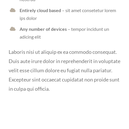
Entirely cloud based
– sit amet consetetur lorem
ips dolor
Any number of devices
– tempor incidunt un
adicing elit
Laboris nisi ut aliquip ex ea commodo consequat.
Duis aute irure dolor in reprehenderit in voluptate
velit esse cillum dolore eu fugiat nulla pariatur.
Excepteur sint occaecat cupidatat non proide sunt
in culpa qui officia.