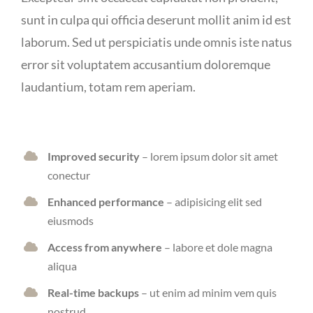
sunt in culpa qui officia deserunt mollit anim id est
laborum. Sed ut perspiciatis unde omnis iste natus
error sit voluptatem accusantium doloremque
laudantium, totam rem aperiam.
Improved security
– lorem ipsum dolor sit amet
conectur
Enhanced performance
– adipisicing elit sed
eiusmods
Access from anywhere
– labore et dole magna
aliqua
Real-time backups
– ut enim ad minim vem quis
nostrud