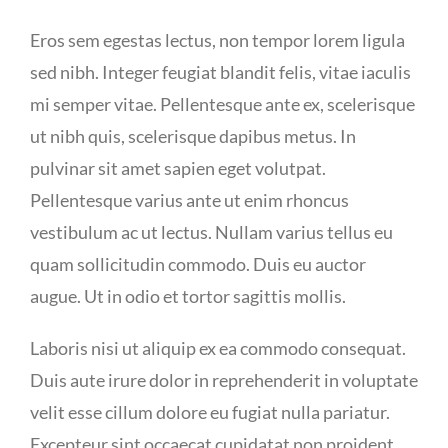
Eros sem egestas lectus, non tempor lorem ligula
sed nibh. Integer feugiat blandit felis, vitae iaculis
mi semper vitae. Pellentesque ante ex, scelerisque
ut nibh quis, scelerisque dapibus metus. In
pulvinar sit amet sapien eget volutpat.
Pellentesque varius ante ut enim rhoncus
vestibulum ac ut lectus. Nullam varius tellus eu
quam sollicitudin commodo. Duis eu auctor
augue. Ut in odio et tortor sagittis mollis.
Laboris nisi ut aliquip ex ea commodo consequat.
Duis aute irure dolor in reprehenderit in voluptate
velit esse cillum dolore eu fugiat nulla pariatur.
Excepteur sint occaecat cupidatat non proident,