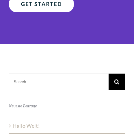
GET STARTED
Search
for:
Neueste Beiträge
Hallo Welt!