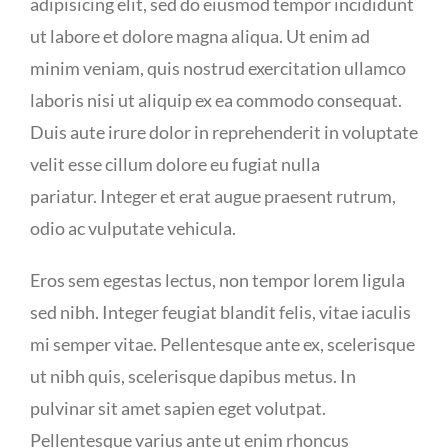
adipisicing elit, sed do eiusmod tempor incididunt
ut labore et dolore magna aliqua. Ut enim ad
minim veniam, quis nostrud exercitation ullamco
laboris nisi ut aliquip ex ea commodo consequat.
Duis aute irure dolor in reprehenderit in voluptate
velit esse cillum dolore eu fugiat nulla
pariatur. Integer et erat augue praesent rutrum,
odio ac vulputate vehicula.
Eros sem egestas lectus, non tempor lorem ligula
sed nibh. Integer feugiat blandit felis, vitae iaculis
mi semper vitae. Pellentesque ante ex, scelerisque
ut nibh quis, scelerisque dapibus metus. In
pulvinar sit amet sapien eget volutpat.
Pellentesque varius ante ut enim rhoncus