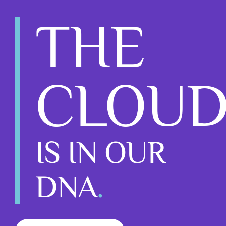
THE
CLOU
IS IN OUR
DNA
.