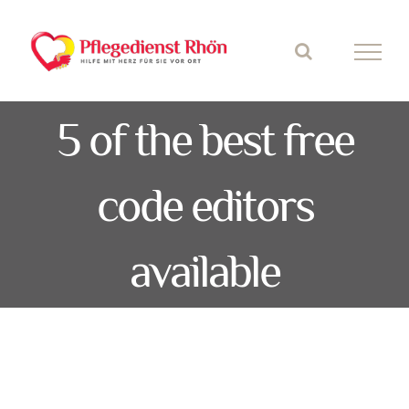
Skip
to
content
5 of the best free
code editors
available